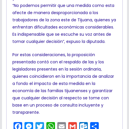
“No podemos permitir que una medida como esta
afecte de manera desproporcionada a los
trabajadores de la zona este de Tijuana, quienes ya
enfrentan dificultades económicas considerables.
Es indispensable que se escuche su voz antes de
tomar cualquier decisión”, expuso la diputada.
Por estas consideraciones, la proposición
presentada contó con el respaldo de las y los
legisladores presentes en la sesión ordinaria,
quienes coincidieron en la importancia de analizar
a fondo el impacto de esta medida en la
economía de las familias tijuanenses y garantizar
que cualquier decisión al respecto se tome con
base en un proceso de consulta incluyente y
transparente.
F
M
T
W
E
G
O
C