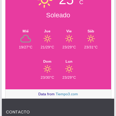
C
Soleado
Mié
Jue
Vie
Sáb
19/27°C
21/29°C
23/29°C
23/31°C
Dom
Lun
23/30°C
23/29°C
Data from
Tiempo3.com
CONTACTO